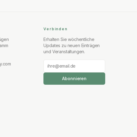
Verbinden
fügen
Erhalten Sie wöchentliche
ramm
Updates zu neuen Einträgen
und Veranstaltungen.
y.com
Abonnieren