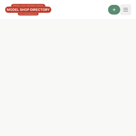
VERFÜGBAR
GESAMT
AKTIVE
VERLOSUNGEN